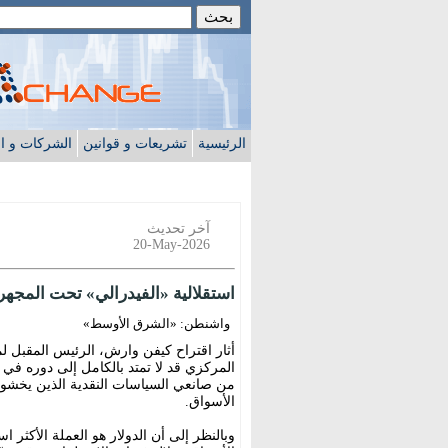
الرئيسية
تشريعات و قوانين
الشركات و ا
آخر تحديث
20-May-2026
استقلالية «الفيدرالي» تحت المجهر
واشنطن: «الشرق الأوسط»
أثار اقتراح كيفن وارش، الرئيس المقبل لم
المركزي قد لا تمتد بالكامل إلى دوره في إ
من صانعي السياسات النقدية الذين يخشون 
الأسواق.
وبالنظر إلى أن الدولار هو العملة الأكثر اس