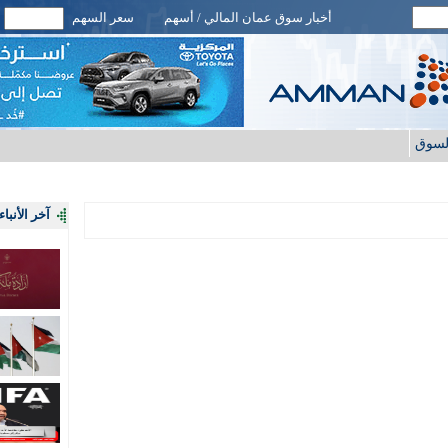
أخبار سوق عمان المالي / أسهم
سعر السهم
لسوق
آخر الأنباء