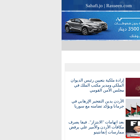
Sahafi.jo
|
Rasseen.com
إرادة ملكية بتعيين رئيس الديوان
الملكي ومدير مكتب الملك في
مجلس الأمن القومي
الأردن يدين التفجير الإرهابي في
جرمانا ويؤكد تضامنه مع سوريا
بعد اتهامات "الابتزاز".. فيفا يصرف
مكافآت الأردن والأمير علي يرفض
ممارسات إنفانتينو