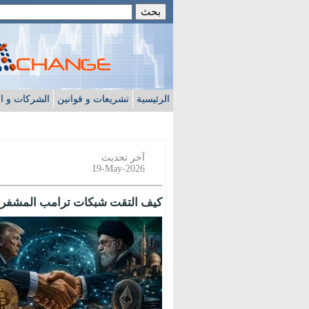
الرئيسية
تشريعات و قوانين
الشركات و ا
آخر تحديث
19-May-2026
كيف التقت شبكات ترامب المشفرة ب