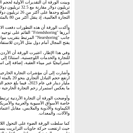
السلع وحدها على 
التجارة العالمية، إذ ينقل أكثر من 80 بالمئة من حجم التجارة الدولية سنويًا.
وأكدت الورقة أن هذه التطورات دفعت الاق
أبرزها "Friendshoring" ال
جانب "Nearshoring" المرتبط
يفتح المجال أمام دول مثل الأردن للاستفاد
وفي هذا الإطار، اعتبرت الورقة أن الأرد
للتجارة والخدمات اللوجستية، استنادًا إلى م
استراتيجيًا عبر ميناء العقبة، إضافة إلى 
ما يعكس استمرار زخم التجارة الخارجية ف
وأوضحت الورقة أن التجارة الأردنية ترتبط
خاصة الأسواق الآسيوية والعربية والأمريك
الكيماوية والأدوية والملابس، مقابل اعتما
والآلات، والمعدات.