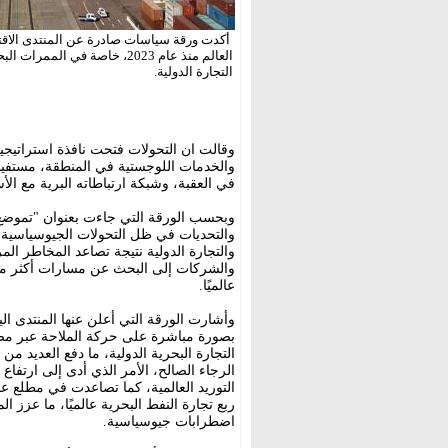
أكدت ورقة سياسات صادرة عن المنتدى الاقتص
العالم منذ عام 2023، خاصة ف
التجارة الدولية.
وقالت ان التحولات فتحت نافذة استراتيجية
والخدمات اللوجستية في المنطقة، مستفيد
في العقبة، وشبكة ارتباطاته البرية مع الأس
وبحسب الورقة التي جاءت بعنوان "تموضع 
والتحديات في ظل التحولات الجيوسياسية"
والتجارة الدولية نتيجة تصاعد المخاطر المر
والشركات إلى البحث عن مسارات أكثر مرون
عالميًا.
التجارة البحرية الدولية، ما دفع العديد م
الرجاء الصالح، الأمر الذي أدى إلى ارتف
ربع تجارة النفط البحرية عالميًا، ما عزز ا
اضطرابات جيوسياسية.