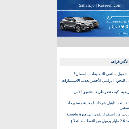
Sahafi.jo
|
Rasseen.com
لأكثر قراءة
 شمول سائقي التطبيقات بالضمان؟
دن للتحول الرقمي الأخضر يجذب الاستثمارات
لريفية.. كيف تغدو طريقا لتحقيق الأمن
 تستعد لتأهيل شركات لمعاينة مستوردات
شعير
لأردني من استقرار نقدي إلى ميزة تنافسية
العالم يفقد 2.6 مليار برميل من النفط منذ اندلاع