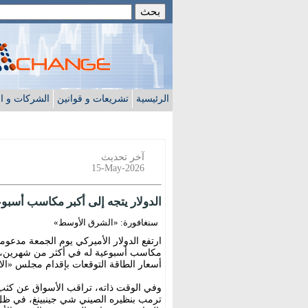
الرئيسية
تشريعات و قوانين
الشركات و ا
آخر تحديث
15-May-2026
الدولار يتجه إلى أكبر مكاسب أسبو
سنغافورة: «الشرق الأوسط»
ارتفع الدولار الأميركي يوم الجمعة مدعوما
مكاسب أسبوعية له في أكثر من شهرين، 
أسعار الطاقة التوقعات بإقدام مجلس «الاح
وفي الوقت ذاته، تراقب الأسواق عن كثب ا
ترمب بنظيره الصيني شي جينبينغ، في 