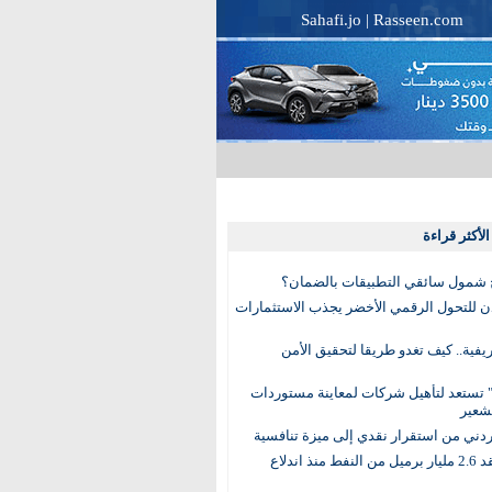
Sahafi.jo
|
Rasseen.com
لأكثر قراءة
 شمول سائقي التطبيقات بالضمان؟
دن للتحول الرقمي الأخضر يجذب الاستثمارات
لريفية.. كيف تغدو طريقا لتحقيق الأمن
 تستعد لتأهيل شركات لمعاينة مستوردات
شعير
لأردني من استقرار نقدي إلى ميزة تنافسية
العالم يفقد 2.6 مليار برميل من النفط منذ اندلاع