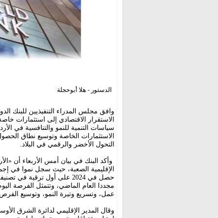
الدستور - هلا أبوحجلة
الاستقرار الاقتصادي إلى استثمارات خا
سياسات التنمية للنمو والتنافسية في الأرد
الاستثمارات الخاصة وتوسيع نطاق الحصو
التحول الأخضر والرقمي في البلاد.
وأكد البنك في بيان أمس الأربعاء أن «الأ
حصل في 2024 على أول ترقية في
مجددا العام الماضي، وتتمثل الفرصة اليو
عمل، وتسريع وتيرة النمو، وتوسيع الفرص ا
وقال المدير الإقليمي لدائرة الشرق الأو