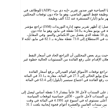
وكانت العوائد قد بدأت في تقليص مكاسبها الصباحية فور صدور تقرير «إيه دي بي» (ADP) للوظائف في
لخاص، الذي أظهر إضافة 98 ألف وظيفة فقط الشهر الماضي، وهو ما جاء دون توقعات المحللين
ولم تقتصر مؤشرات التباطؤ على سوق العمل؛ إذ أظهر تقرير معهد إدارة التوريدات (ISM) تراجع مؤشر
مديري المشتريات الصناعي إلى 53.3 نقطة في يونيو مقارنة بـ54.0 نقطة في مايو، وهو ما جاء دون
التوقعات البالغة 54.0، وإن ظل فوق مستوى 50 نقطة الذي يفصل بين الانكماش والنمو. وفي المقابل،
انخفض مقياس الأسعار المدفوعة للمدخلات في الاستطلاع إلى 73.0 نقطة مقارنة بـ 82.1 في مايو، لكنه لا
 حيث يرى بعض المحللين أن التراجع الحاد في أسعار النفط
ان الإقدام على رفع الفائدة من المستويات الحالية خطوة غير
راجع توقعات الأسواق لقيام الفيدرالي برفع أسعار الفائدة
بمقدار 25 نقطة أساس على الأقل في اجتماع يوليو الحالي إلى 27.3 في المائة، مقارنة بـ33.1 في المائة
في الجلسة السابقة. كما انخفضت احتمالات رفع الفائدة في اجتماع سبتمبر (أيلول) إلى 63.4 في المائة
وعلى صعيد التحركات الأخرى، ارتفع العائد على السندات لأجل 30 عاماً بمقدار 5.9 نقطة أساس ليصل إلى
د على السندات لأجل عامين - الأكثر حساسية لتوقعات السياسة
النقدية - عند 4.15 في المائة بعد أن لامس أعلى مستوى له في أسبوع عند 4.1991 في المائة في وقت
سابق من اليوم. وعكست منحنيات العوائد بين سندات العامين والعشرة أعوام فجوة إيجابية بلغت 31.1