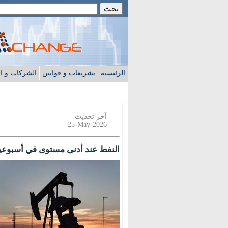
الرئيسية
تشريعات و قوانين
الشركات و ا
آخر تحديث
25-May-2026
النفط عند أدنى مستوى في أسبوعين 