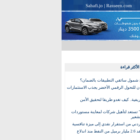
Sahafi.jo
|
Rasseen.com
لأكثر قراءة
 شمول سائقي التطبيقات بالضمان؟
دن للتحول الرقمي الأخضر يجذب الاستثمارات
لريفية.. كيف تغدو طريقا لتحقيق الأمن
 تستعد لتأهيل شركات لمعاينة مستوردات
شعير
لأردني من استقرار نقدي إلى ميزة تنافسية
العالم يفقد 2.6 مليار برميل من النفط منذ اندلاع