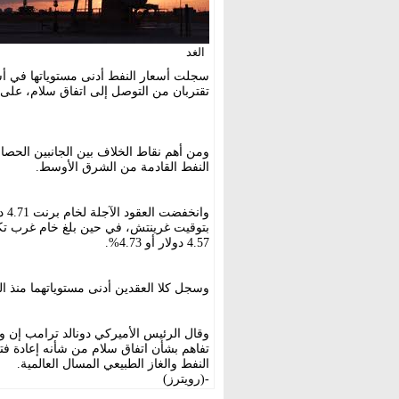
الغد
سجلت أسعار النفط أدنى مستوياتها في أسبو
تقتربان من التوصل إلى اتفاق سلام، على 
ومن أهم نقاط الخلاف بين الجانبين الحص
النفط القادمة من الشرق الأوسط.
4.57 دولار أو 4.73%.
وسجل كلا العقدين أدنى مستوياتهما منذ 
وقال الرئيس الأميركي دونالد ترامب إن و
تفاهم بشأن اتفاق سلام من شأنه إعادة 
النفط والغاز الطبيعي المسال العالمية.
-(رويترز)