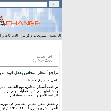
الرئيسية
تشريعات و قوانين
الشركات و ا
آخر تحديث
16-May-2026
تراجع أسعار النحاس بفعل قوة الدول
لندن: «الشرق الأوسط»
تراجعت أسعار النحاس، يوم الجمعة، بالتزا
والمتداولين إلى تنفيذ عمليات جني أرباح،
السلبية للأسواق، بحسب متعاملين.
للطن المتر