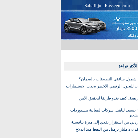
Sahafi.jo
|
Rasseen.com
لأكثر قراءة
 شمول سائقي التطبيقات بالضمان؟
دن للتحول الرقمي الأخضر يجذب الاستثمارات
لريفية.. كيف تغدو طريقا لتحقيق الأمن
 تستعد لتأهيل شركات لمعاينة مستوردات
شعير
لأردني من استقرار نقدي إلى ميزة تنافسية
العالم يفقد 2.6 مليار برميل من النفط منذ اندلاع