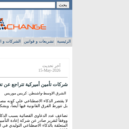
الرئيسية
تشريعات و قوانين
الشركات و ا
آخر تحديث
15-May-2026
شركات تأمين أميركية تتراجع عن ت
الشرق الاوسط-واشنطن: كريس موريس
لا يقتصر الذكاء الاصطناعي على كونه مص
بل تتورط الفرق القانونية فيها أيضاً، وبشك
تضاعف عدد الدعاوى القضائية بسبب الذكا