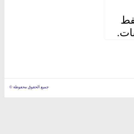
فط
ات.
© جميع الحقوق محفوظة