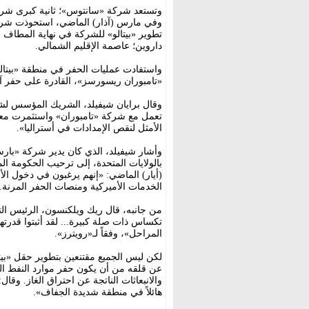
وفي مارس (آذار) الماضي، استحوذت شركة 
تطوير «بيتالو» للشركة في نهاية المطاف م
داروين؛ عاصمة الإقليم الشمالي.
واستفادت عمليات الحفر في منطقة «بيت
«تامبوران ريسورسز»، القادرة على حفر آب
وقال برايان شيفيلد، الشريك المؤسس لشركة
تعمل مع شركة «تامبوران» واستثمرت مع
الأمثل لنقص الإمدادات في أستراليا».
وأشار شيفيلد، الذي كان يدير شركة «بار
بالولايات المتحدة، إلى ترحيب الحكومة ال
(أيار) الماضي: «إنهم يرغبون في دخول ال
الخدمات الأميركية ومنصات الحفر المرنة.
من جانبه، قال ريك ويلكنسون، الرئيس ال
تكساس ذات صلة كبيرة... لقد أثبتوا قدرته
المراحل»، وفقاً لـ«رويترز».
لكن ليس الجميع مقتنعين بتطوير حقل «بي
عن قلقه من أن يكون حفر موارد النفط الصخ
والانبعاثات الناتجة عن احتراق الغاز. وق
هائلاً في منطقة شديدة الجفاف».