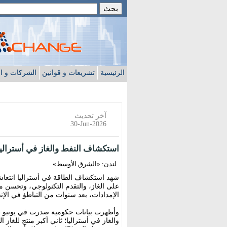
الرئيسية
تشريعات و قوانين
الشركات و ا
آخر تحديث
30-Jun-2026
استكشاف النفط والغاز في أستراليا يص
لندن: «الشرق الأوسط»
شهد استكشاف الطاقة في أستراليا انتعاشاً 
على الغاز، والتقدم التكنولوجي، وتحسن م
الإمدادات، بعد سنوات من التباطؤ في الإنف
وأظهرت بيانات حكومية صدرت في يونيو (