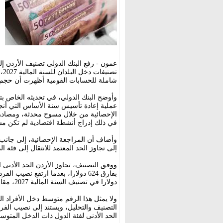
عمون - رفع البنك الدولي تصنيف الأردن 
شاملة للحسابات القومية أظهرت أن حجم الاقتصاد الأردني 
وأوضح البنك الدولي، في تحديثه الخاص بت
عملية إعادة تأسيس سنة الأساس التي أنجزت
الإحصائية من خلال مسوح محدثة، ومصادر ب
في ذلك إدراج أنشطة اقتصادية لم تكن مش
إلى تجاوز الحد المعتمد للانتقال إلى فئة 
ووفق التصنيف، تجاوز الأردن الحد الأدنى 
دولارا في تصنيف السنة المالية 2027، مقارنة مع 4430 دولارا في التصنيف السابق.
ولا يمثل هذا الرقم متوسط دخل الأفراد ال
التصنيف والتحليل، ويستند إلى نصيب الف
الحد الأدنى لفئة الدول ذات الدخل المتوسط الأعلى 6