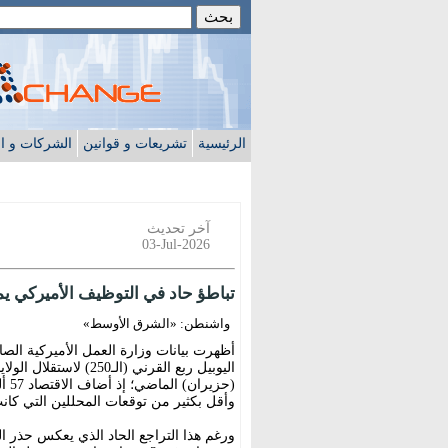
الرئيسية
تشريعات و قوانين
الشركات و ا
آخر تحديث
03-Jul-2026
تباطؤ حاد في التوظيف الأميركي يمن
واشنطن: «الشرق الأوسط»
أظهرت بيانات وزارة العمل الأميركية الص
اليوبيل ربع القرني (ال
(حز
وأقل بكثير من توقعات المحللين التي كانت تشير إلى 0
ورغم هذا التراجع الحاد الذي يعكس حذر 