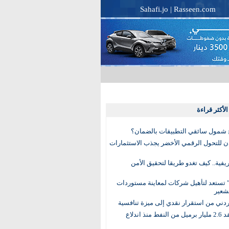
Sahafi.jo
|
Rasseen.com
لأكثر قراءة
 شمول سائقي التطبيقات بالضمان؟
دن للتحول الرقمي الأخضر يجذب الاستثمارات
لريفية.. كيف تغدو طريقا لتحقيق الأمن
 تستعد لتأهيل شركات لمعاينة مستوردات
شعير
لأردني من استقرار نقدي إلى ميزة تنافسية
العالم يفقد 2.6 مليار برميل من النفط منذ اندلاع