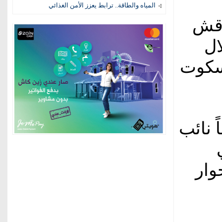
المياه والطاقة.. ترابط يعزز الأمن الغذائي
اقش
ال
 سكوت
 نائب
وار