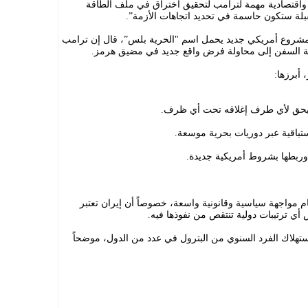
واقتصادية مهمة لترامب لتحقيق اختراق في ملف الطاقة
المقبلة ستكون حاسمة في تحديد اتجاهات الأزمة”.
شروع أمريكي جديد يحمل اسم "الحرية بلس”، قال إن ترامب
ماية السفن إلى محاولة فرض واقع جديد في مضيق هرمز.
أبرزها:
يحق لأي طرف إغلاقه تحت أي ظرف.
استباقية عبر دوريات بحرية موسعة.
ة وربطها بشروط أمريكية جديدة.
مام مواجهة سياسية وقانونية واسعة، خصوصاً أن إيران تعتبر
 أي ترتيبات دولية تنتقص من نفوذها فيه.
لاك الفرد السنوي من البترول في عدد من الدول، موضحاً