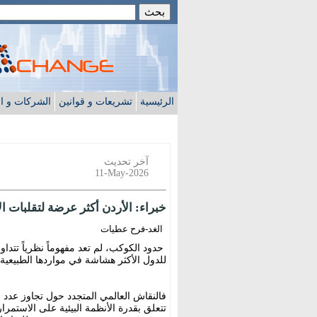
الرئيسية
تشريعات و قوانين
الشركات و ا
آخر تحديث
11-May-2026
خبراء: الأردن أكثر عرضة لتقلبات الأ
الغد-فرح عطيات
حدود الكوكب، لم تعد مفهوماً نظرياً تتداو
للدول الأكثر هشاشة في مواردها الطبيعية
فالنقاش العالمي المتجدد حول تجاوز عدد س
تتعلق بقدرة الأنظمة البيئية على الاستمر