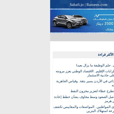
Sahafi.jo
|
Rasseen.com
لأكثر قراءة
. حلم الوظيفة ما يزال بعيدا
بات الإقليم.. الاقتصاد الوطني يعزز مرونته
ى جاذبية الاستثمار
ذائي في الأردن يسير بثقة.. وقياس الجاهزية
ه
تطرح عطاء لتعزيز مخزون النفط
اصل الصعود وسط مخاوف بشأن خطط إعادة
 هرمز
ى المواطنين.. المواصفات والمقاييس تكشف
عة استهلاك البنزين