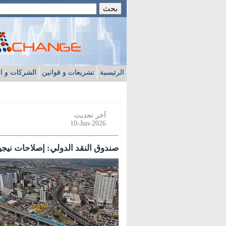
الرئيسية
تشريعات و قوانين
الشركات و ا
آخر تحديث
10-Jun-2026
صندوق النقد الدولي: إصلاحات نيجيري