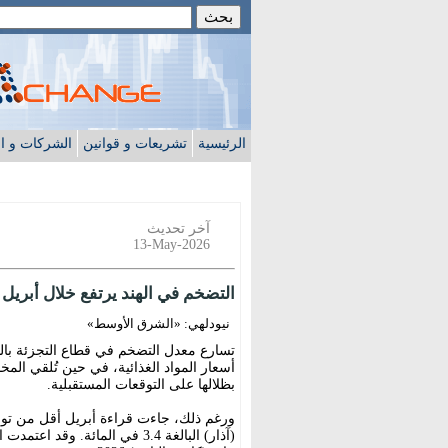
الرئيسية
تشريعات و قوانين
الشركات و ا
آخر تحديث
13-May-2026
التضخم في الهند يرتفع خلال أبريل
نيودلهي: «الشرق الأوسط»
أسعار المواد الغذائية، في حين تُلقي الم
بظلالها على التوقعات المستقبلية.
(آذار) البالغة 3.4 في المائة. 