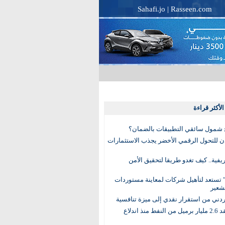
Sahafi.jo
|
Rasseen.com
لأكثر قراءة
 شمول سائقي التطبيقات بالضمان؟
دن للتحول الرقمي الأخضر يجذب الاستثمارات
لريفية.. كيف تغدو طريقا لتحقيق الأمن
 تستعد لتأهيل شركات لمعاينة مستوردات
شعير
لأردني من استقرار نقدي إلى ميزة تنافسية
العالم يفقد 2.6 مليار برميل من النفط منذ اندلاع