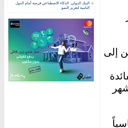
البنك الدولي: الذكاء الاصطناعي فرصة أمام الدول
النامية لتعزيز النمو
ار
ن إلى
ائدة
شهر
ياً