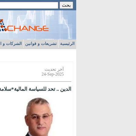
الرئيسية
تشريعات و قوانين
الشركات و ا
آخر تحديث
24-Sep-2025
الدين .. تحد للسياسة المالية*سلام