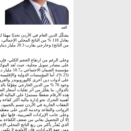
الغد
من الناتج) وخارجي يقارب 20.3 مليار دينار (52 %).
وعلى الرغم من ارتفاع الحجم الكلي، فإن ت
مؤسسة الضمان الاجتماعي بـ10.7 مليار دينار
على أدوات دين أخرى كاليوروبوندز والقروض
وجود 70 % من الدين الخارجي مقوّمًا
بالدولار، ما يقلل من أثر تقلبات أسعار ال
هذه الأرقام ضغطًا مستمرًا على المالية ا
أهمية التحرك نحو إدارة مالية أكثر كفاءة 
الرواتب والتقاعد وخدمة الدين على معظم
إلا أن التحصيل يعاني من ضعف الكفاءة بس
الذي يُقدَّر بأكثر من ربع الناتج المحلي الإج
ومن جهة الإيرادات، فإن الأولوية لا تك