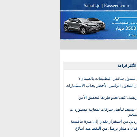
Sahafi.jo
|
Rasseen.com
لأكثر قراءة
 شمول سائقي التطبيقات بالضمان؟
دن للتحول الرقمي الأخضر يجذب الاستثمارات
لريفية.. كيف تغدو طريقا لتحقيق الأمن
 تستعد لتأهيل شركات لمعاينة مستوردات
شعير
لأردني من استقرار نقدي إلى ميزة تنافسية
العالم يفقد 2.6 مليار برميل من النفط منذ اندلاع