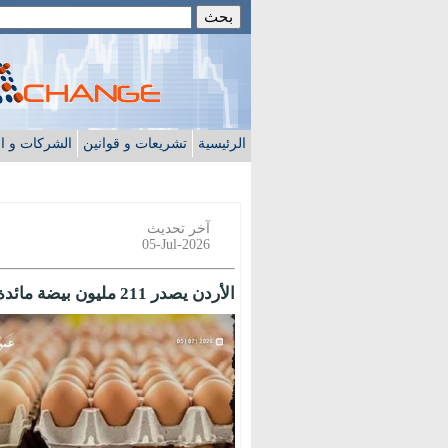
الرئيسية
تشريعات و قوانين
الشركات و ا
آخر تحديث
05-Jul-2026
الأردن يصدر 211 مليون بيضة مائدة وتفريخ في 6 اشهر