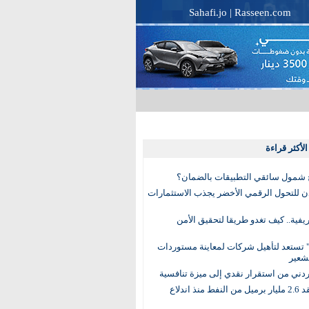
Sahafi.jo
|
Rasseen.com
لأكثر قراءة
 شمول سائقي التطبيقات بالضمان؟
دن للتحول الرقمي الأخضر يجذب الاستثمارات
لريفية.. كيف تغدو طريقا لتحقيق الأمن
 تستعد لتأهيل شركات لمعاينة مستوردات
شعير
لأردني من استقرار نقدي إلى ميزة تنافسية
العالم يفقد 2.6 مليار برميل من النفط منذ اندلاع