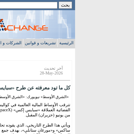
الرئيسية
تشريعات و قوانين
الشركات و ا
آخر تحديث
28-May-2026
كل ما تود معرفته عن طرح «سبايس
«الشرق الأوسط» نيويورك: «الشرق الأوسط
تترقب الأوساط المالية العالمية في كوال
من يونيو (حزيران) المقبل.