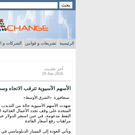
الرئيسية
تشريعات و قوانين
الشركات و ا
آخر تحديث
29-Jun-2026
الأسهم الآسيوية تترقب الاتجاه و
سنغافورة: «الشرق الأوسط»
شهدت الأسهم الآسيوية حالة من التذبذب وع
المتحدة على وقف تجدد الأعمال العدائية 
النفط مدعومة، في حين استقر الدولار ع
مراهنات رفع أسعار الفائدة.
ويأتي العودة إلى المسار الدبلوماسي في ا