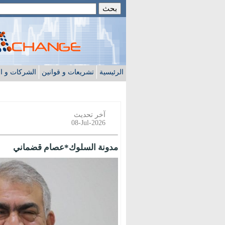
الرئيسية
تشريعات و قوانين
الشركات و ا
آخر تحديث
08-Jul-2026
مدونة السلوك*عصام قضماني