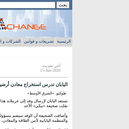
الرئيسية
تشريعات و قوانين
الشركات و ا
آخر تحديث
15-Jun-2026
اليابان تدرس استخراج معادن أرضية 
طوكيو: «الشرق الأوسط»
تستعد اليابان لإرسال وفد إلى غرينلاند هذا
نقلت صحيفة «نيكي» الأحد.
وأضافت الصحيفة أن الوفد سيضم مسؤولين 
والمنظمة اليابانية لأمن الطاقة والمعاد