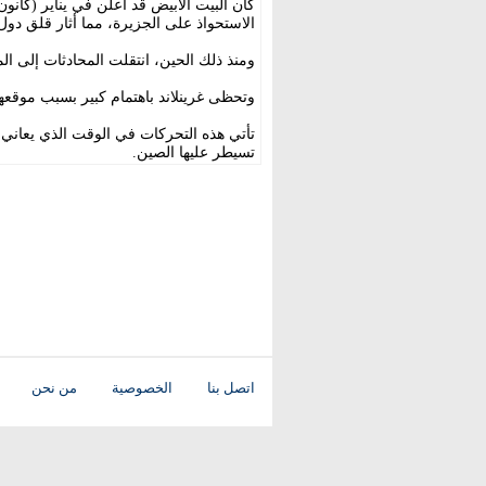
كان البيت الأبيض قد أعلن في يناير (كانو
الاستحواذ على الجزيرة، مما أثار قلق د
ومنذ ذلك الحين، انتقلت المحادثات إلى ال
وتحظى غرينلاند باهتمام كبير بسبب موقعها ا
تأتي هذه التحركات في الوقت الذي يعاني ف
تسيطر عليها الصين.
اتصل بنا
الخصوصية
من نحن