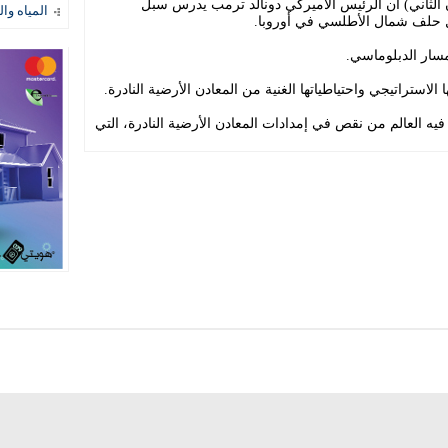
ن الثاني) أن الرئيس الأميركي دونالد ترمب يدرس سبل
المياه وال
ول حلف شمال الأطلسي في أوروبا.
مسار الدبلوماسي.
لاستراتيجي واحتياطياتها الغنية من المعادن الأرضية النادرة.
يه العالم من نقص في إمدادات المعادن الأرضية النادرة، التي