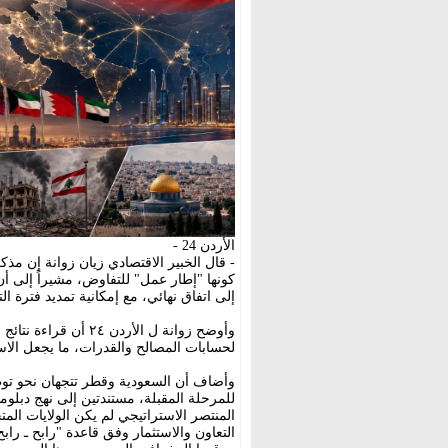
الأردن 24 -
- قال الخبير الاقتصادي زيان زوانة إن مذكرة
كونها "إطار عمل" للتفاوض، مشيراً إلى أ
إلى اتفاق نهائي، مع إمكانية تمديد فترة ا
وأوضح زوانة ل الأردن 
لحسابات المصالح والقدرات، ما يجعل الاست
وأضاف أن السعودية وقطر تتجهان نحو توظيف 
للمرحلة المقبلة، مستندتين إلى نهج دبلوم
المنتصر الاستراتيجي لم يكن الولايات ال
التعاون والاستثمار وفق قاعدة "رابح ـ راب