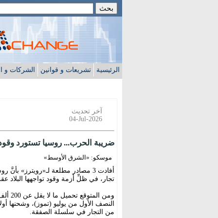
الرئيسية
تشريعات و قوانين
الشركات و ا
آخر تحديث
04-Jul-2026
ضريبة الحرب... روسيا تستورد وقودا
موسكو: «الشرق الأوسط»
أفادت 3 مصادر مطلعة لـ«رويترز» بأن
تجار، في ظلِّ أزمة وقود تواجهها البلاد عقب
ومن ال
النصف الأول من يوليو (تموز)، وشحنها أولا
من التجار في سلسلة الصفقة.