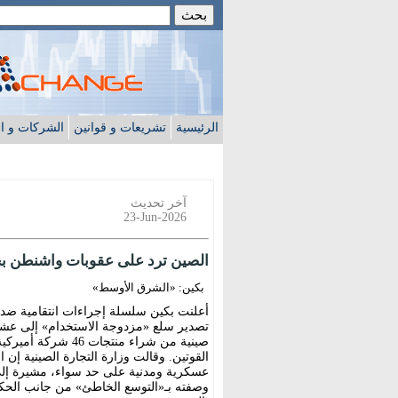
الرئيسية
تشريعات و قوانين
الشركات و ا
آخر تحديث
23-Jun-2026
الصين ترد على عقوبات واشنطن ب
بكين: «الشرق الأوسط»
أعلنت بكين سلسلة إجراءات انتقامية ض
تصدير سلع «مزدوجة الاستخدام» إلى عشر
صينية من شراء منتج
القوتين. وقالت وزارة التجارة الصينية إ
عسكرية ومدنية على حد سواء، مشيرة إلى 
وصفته بـ«التوسع الخاطئ» من جانب الحكو