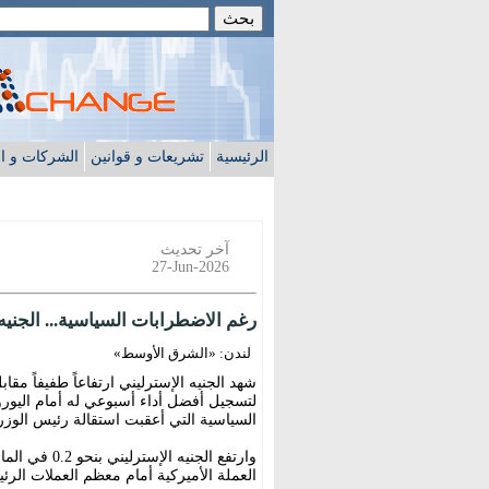
الرئيسية
تشريعات و قوانين
الشركات و ا
آخر تحديث
27-Jun-2026
رغم الاضطرابات السياسية... الجنيه
لندن: «الشرق الأوسط»
شهد الجنيه الإسترليني ارتفاعاً طفيفاً مق
لتسجيل أفضل أداء أسبوعي له أمام اليورو م
السياسية التي أعقبت استقالة رئيس الوزرا
العملة الأميركية أمام معظم العملات الر