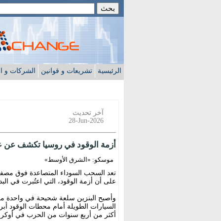
الرئيسية
تشريعات و قوانين
الشركات و ا
آخر تحديث
28-Jun-2026
أزمة الوقود في روسيا تكشف عن ع
موسكو: «الشرق الأوسط»
تعد السحب السوداء المتصاعدة فوق مصفاة ك
على أن أزمة الوقود، التي اعتُبرت في ال
وأصبح البنزين سلعة شحيحة في واحدة من ك
السيارات الطويلة أمام محطات الوقود أبرز
أكثر من أربع سنوات من الحرب في أوكراني