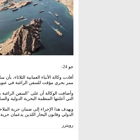
جو 24-
أفادت وكالة الأنباء العمانية الثلاثاء، بأن
ممر بحري مؤقت للسفن الراغبة في عبو
وأضافت الوكالة أن على "السفن الراغبة بال
التي أعلنتها المنظمة البحرية الدولية والس
ويهدف هذا الإجراء إلى ضمان حرية الملاحة
الدولي وقانون البحار اللذين يدعمان حري
رويترز