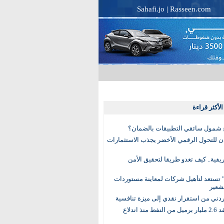
Sahafi.jo
|
Rasseen.com
لأكثر قراءة
 شمول سائقي التطبيقات بالضمان؟
دن للتحول الرقمي الأخضر يجذب الاستثمارات
لريفية.. كيف تغدو طريقا لتحقيق الأمن
 تستعد لتأهيل شركات لمعاينة مستوردات
شعير
لأردني من استقرار نقدي إلى ميزة تنافسية
العالم يفقد 2.6 مليار برميل من النفط منذ اندلاع