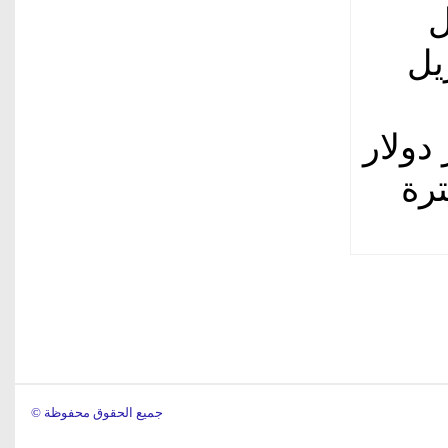
ل
 إلى أبريل
نحو 39.2 مليار دولار
لفترة
© جميع الحقوق محفوظة