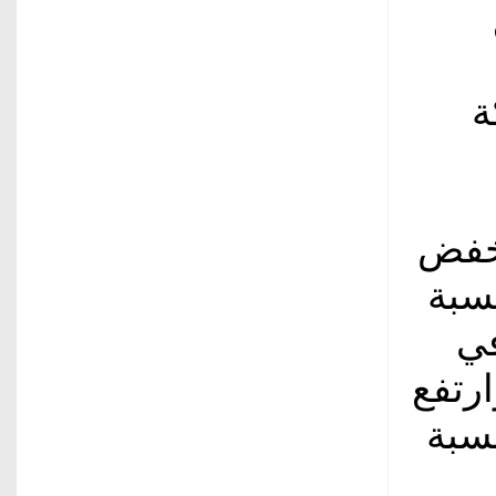
30 شركة
نخفض
سبة
في
بالمئة، وارتفع
نسبة