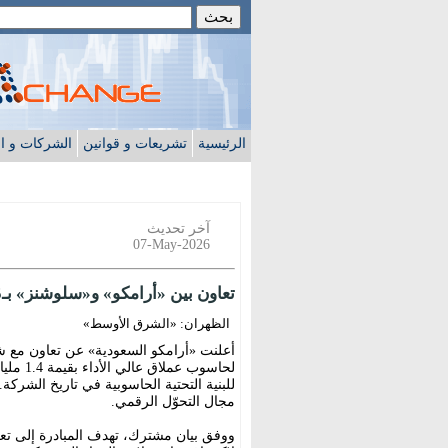
الرئيسية
تشريعات و قوانين
الشركات و ا
آخر تحديث
07-May-2026
تعاون بين «أرامكو» و«سلوشنز» بـ372.5 مليون دولار لتطوير الحواسيب العملاقة
الظهران: «الشرق الأوسط»
أعلنت «أرامكو السعودية» عن تعاون مع 
للبنية التحتية الحاسوبية في تاريخ الشرك
مجال التحوّل الرقمي.
ووفق بيان مشترك، تهدف المبادرة إلى تعز