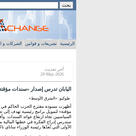
الرئيسية
تشريعات و قوانين
الشركات و ا
آخر تحديث
29-May-2026
اليابان تدرس إصدار «سندات مؤقتة»
طوكيو: «الشرق الأوسط»
أظهرت مسودة مقترح الحزب الحاكم في ال
مؤقتة» لتمويل برامج رئيسية تهدف إلى تع
السياسيين تجاه ارتفاع عوائد السندات. وأ
ستدرس إدراج الفكرة في خطتها المالية مت
الأولى التي تُعدّها رئيسة الوزراء ساناي تا