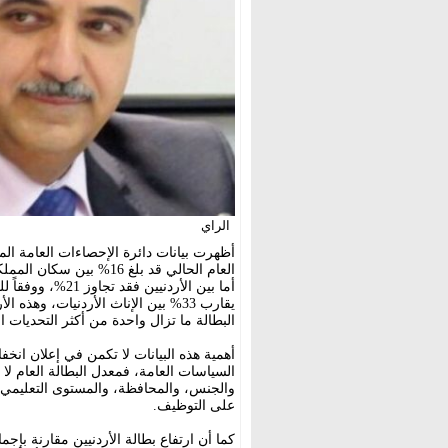
الراي
أظهرت بيانات دائرة الإحصاءات العامة الم
العام الحالي قد بلغ 16% بين سكان المملكة ( أردنيين وغير أردنيين).
يقارب 33% بين الإناث الأردنيات، وه
البطالة ما تزال واحدة من أكثر التحديات ال
أهمية هذه البيانات لا تكمن في إعلان انخ
السياسات العامة، فمعدل البطالة العام لا
والجنس، والمحافظة، والمستوى التعليمي،
على التوظيف.
كما أن ارتفاع بطالة الأردنيين مقارنة بإج