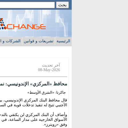
الرئيسية
تشريعات و قوانين
الشركات و ا
آخر تحديث
08-May-2026
محافظ «المركزي» الإندونيسي: نملك
جاكرتا: «الشرق الأوسط»
قال محافظ البنك المركزي الإندونيسي، بير
الأجنبي تتيح له تنفيذ تدخلات قوية في ال
وأضاف أن البنك المركزي لن يكتفي بالت
الأسواق الخارجية على مدار الساعة، في 
وفق «رويترز».