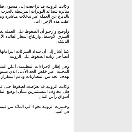
متأثرة بتصاعد التوترات المرتبطة بالحرب ف
عقب هذه الإجراءات.
وأوضح وارجيو أن الضغوط على العملة تعود
الشرق الأوسط، وارتفاع أسعار الفائدة ا
الناشئة.
كما أشار إلى أن سداد الشركات التزاماتها 
أيضاً في زيادة الضغوط على الروبية.
وفي إطار الإجراءات التنظيمية، أعلن البن
بهدف الحد من المضاربات ودعم استقرار ا
وكانت الروبية قد تعرّضت لضغوط حتى قبل
ظل مخاوف المستثمرين بشأن الوضع المالي 
أسواق رأس المال.
وخسرت الروبية نحو 4 في ا
في آسيا.