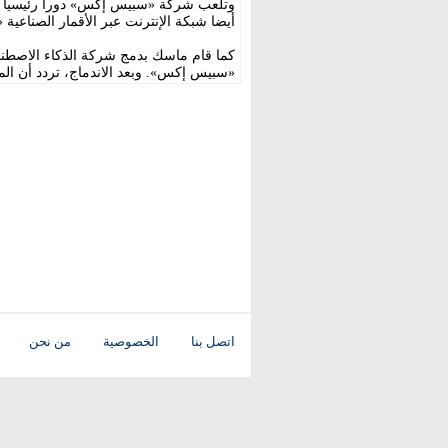
وتلعب شركة «سبيس إكس» دورا رئيسيا في
أيضا شبكة الإنترنت عبر الأقمار الصناعية 
كما قام ماسك بدمج شركة الذكاء الاصطن
«سبيس إكس». وبعد الاندماج، تردد أن المجموعة المدم
اتصل بنا
الخصوصية
من نحن