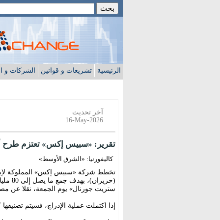
الرئيسية
تشريعات و قوانين
الشركات و ا
آخر تحديث
16-May-2026
تقرير: «سبيس إكس» تعتزم طرح أسهمها 
كاليفورنيا: «الشرق الأوسط»
(حزيرا
ستريت جورنال» يوم الجمعة، نقلا عن مصا
إذا اكتملت عملية الإدراج، فسيتم تصنيفها