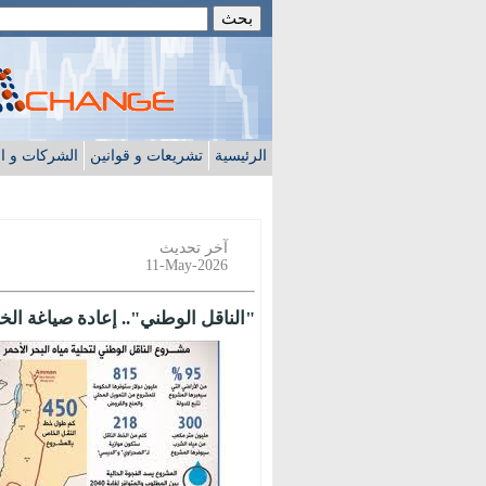
الرئيسية
تشريعات و قوانين
الشركات و ا
آخر تحديث
11-May-2026
"الناقل الوطني".. إعادة صياغة الخر