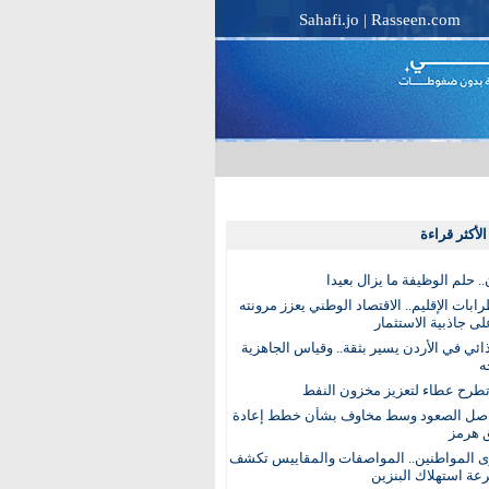
Sahafi.jo
|
Rasseen.com
لأكثر قراءة
. حلم الوظيفة ما يزال بعيدا
بات الإقليم.. الاقتصاد الوطني يعزز مرونته
ى جاذبية الاستثمار
ذائي في الأردن يسير بثقة.. وقياس الجاهزية
ه
تطرح عطاء لتعزيز مخزون النفط
اصل الصعود وسط مخاوف بشأن خطط إعادة
 هرمز
ى المواطنين.. المواصفات والمقاييس تكشف
عة استهلاك البنزين