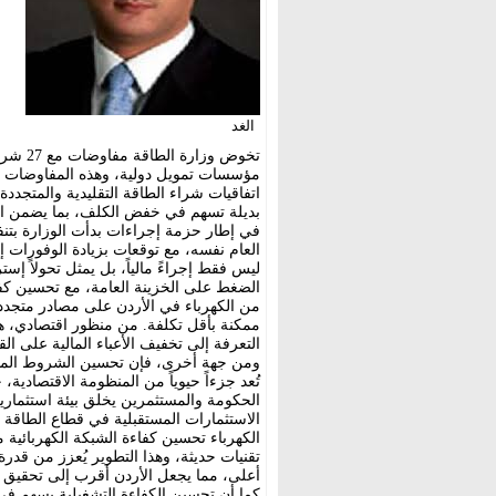
الغد
مؤسسات تمويل دولية، وهذه المفاوضات ال
اتفاقيات شراء الطاقة التقليدية والمتجدد
بديلة تسهم في خفض الكلف، بما يضمن استد
ليس فقط إجراءً مالياً، بل يمثل تحولاً إس
من الكهرباء في الأردن على مصادر متجددة
ممكنة بأقل تكلفة. من منظور اقتصادي، هذه
التعرفة إلى تخفيف الأعباء المالية على الق
ومن جهة أخرى، فإن تحسين الشروط المال
تُعد جزءاً حيوياً من المنظومة الاقتصادية
الحكومة والمستثمرين يخلق بيئة استثمار
الاستثمارات المستقبلية في قطاع الطاقة وا
الكهرباء تحسين كفاءة الشبكة الكهربائية م
تقنيات حديثة، وهذا التطوير يُعزز من قدر
أعلى، مما يجعل الأردن أقرب إلى تحقيق طم
كما أن تحسين الكفاءة التشغيلية يسهم في