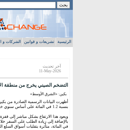
الرئيسية
تشريعات و قوانين
الشركات و ا
آخر تحديث
11-May-2026
التضخم الصيني يخرج من منطقة الا
بكين: «الشرق الأوسط»
بنسبة 1.2 في المائة على أساس سنوي خلال شهر أبريل (نيسان).
ويعود هذا الارتفاع بشكل مباشر إلى قفزة 
في المائة، متأثرة بتقلبات أسواق السلع ا