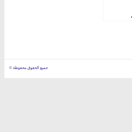
© جميع الحقوق محفوظة