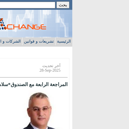
الرئيسية
تشريعات و قوانين
الشركات و ا
آخر تحديث
28-Sep-2025
المراجعة الرابعة مع الصندوق*سلام