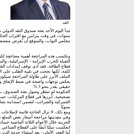
الغد
تبدأ اليوم الأحد بعثة صندوق النقد الدولي م
مجلس النواب، والمتوقع أن يُعرض منتصف 
وتكتسب هذه المراجعة أهمية مضاعفة لكونه
الثقيلة للحرب الإيرانية – الإسرائيلية، و
قطاع الطاقة، فقد أدى توقف إمدادات الغاز
كلفة، لكنها نجحت في تلبية الطلب على ا
يعكس توجهات واضحة في ضبط الإنفاق والع
حقيقي يقدر بنحو 3 %.
الحكومة لم تنتظر وصول بعثة الصندوق، بل
تصحيحية، أبرزها في قطاع المركبات، حيث
سنويًا.
ومع ذلك، لا تزال الحاجة قائمة لإصلاحات
وفي مقدمتها مراجعة أسعار بعض السلع غير
الخزينة خلال الأعوام الثلاثة الماضية خسا
انعكست سلبًا أيضًا على القطاع الصناعي.