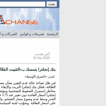
الرئيسية
تشريعات و قوانين
الشركات و ا
آخر تحديث
19-Jun-2026
بنك إنجلترا يتمسك بـ«التثبيت الفع
لندن: «الشرق الأوسط»
في ظل تصاعد حالة عدم اليقين بشأن مسار
الطاقة، فضّل بنك إنجلترا التريث والإبقاء
مخاطر استمرار الضغوط التضخمية ومؤشرات
إنج
الحذر وسط عدم وضوح مسار التضخم، ولا سي