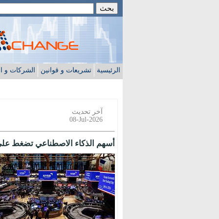
الرئيسية
تشريعات و قوانين
الشركات و ا
آخر تحديث
08-Jul-2026
أسهم الذكاء الاصطناعي تضغط عل