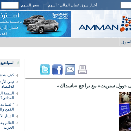
أخبار سوق عمان المالي / أسهم
سعر السهم
لسوق
المواضيع ا
كيف ينجح
تبني الأر
ى «وول ستريت» مع تراجع «ناسداك»
للاقتصاد
التنمية ا
الغذائي؟
"الصناعة"
القمح وال
الدينار ا
الحرب