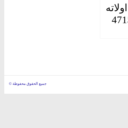
ولاته
ة بالسوق العالمية، ، على 4715
© جميع الحقوق محفوظة