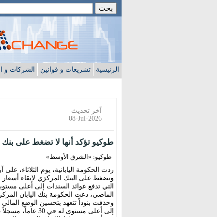
الرئيسية
تشريعات و قوانين
الشركات و ا
آخر تحديث
08-Jul-2026
طوكيو تؤكد أنها لا تضغط على بنك ال
طوكيو: «الشرق الأوسط»
ردت الحكومة اليابانية، يوم الثلاثاء، على 
وتضغط على البنك المركزي لإبقاء أسعار 
التي تدفع عوائد السندات إلى أعلى مستو
الماضي، دعت الحكومة بنك اليابان المركزي